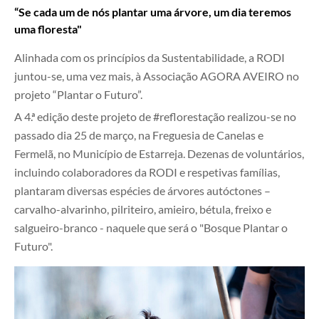
“Se cada um de nós plantar uma árvore, um dia teremos
uma floresta"
Alinhada com os princípios da Sustentabilidade, a RODI
juntou-se, uma vez mais, à Associação AGORA AVEIRO no
projeto “Plantar o Futuro”.
A 4.ª edição deste projeto de #reflorestação realizou-se no
passado dia 25 de março, na Freguesia de Canelas e
Fermelã, no Município de Estarreja. Dezenas de voluntários,
incluindo colaboradores da RODI e respetivas famílias,
plantaram diversas espécies de árvores autóctones –
carvalho-alvarinho, pilriteiro, amieiro, bétula, freixo e
salgueiro-branco - naquele que será o "Bosque Plantar o
Futuro".