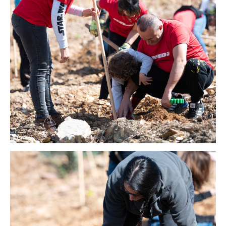
NEGÓCIO
SOBRE A RODI
SUSTENTABILIDADE
PESSOAS
MEDIA