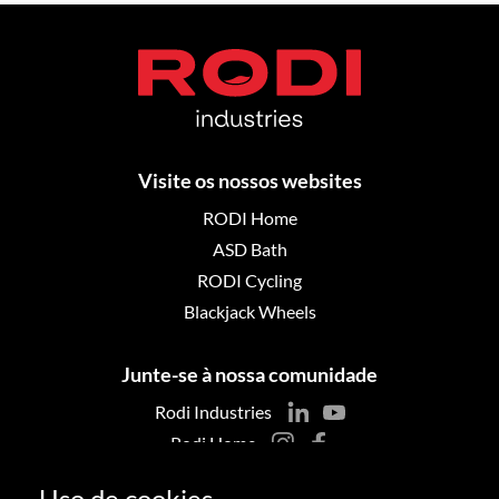
Visite os nossos websites
RODI Home
ASD Bath
RODI Cycling
Blackjack Wheels
Junte-se à nossa comunidade
Rodi Industries
Rodi Home
ASD Bath
Uso de cookies