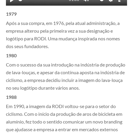
Play
Mute
Settings
Enter
1979
fullsc
Após a sua compra, em 1976, pela atual administração, a
empresa alterou pela primeira vez a sua designação e
logótipo para RODI. Uma mudança inspirada nos nomes
dos seus fundadores.
1980
Com o sucesso da sua introdução na indústria de produção
de lava-louças, e apesar da contínua aposta na indústria de
ciclismo, a empresa decidiu incluir a imagem do lava-louça
no seu logótipo durante vários anos.
1988
Em 1990, a imagem da RODI voltou-se para o setor do
ciclismo. Com o início da produção de aros de bicicleta em
alumínio, fez todo o sentido comunicar um novo branding
que ajudasse a empresa a entrar em mercados externos