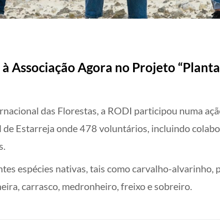
à Associação Agora no Projeto “Plantar
ernacional das Florestas, a RODI participou numa açã
 de Estarreja onde 478 voluntários, incluindo colab
s.
tes espécies nativas, tais como carvalho-alvarinho,
heira, carrasco, medronheiro, freixo e sobreiro.