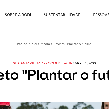
SOBRE A RODI
SUSTENTABILIDADE
PESSOA
Página Inicial
>
Media
>
Projeto "Plantar o futuro"
SUSTENTABILIDADE
/
COMUNIDADE
/
ABRIL 1, 2022
eto "Plantar o fu